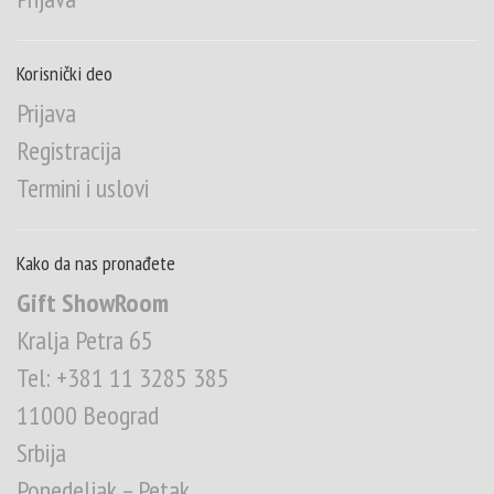
Korisnički deo
Prijava
Registracija
Termini i uslovi
Kako da nas pronađete
Gift ShowRoom
Kralja Petra 65
Tel: +381 11 3285 385
11000 Beograd
Srbija
Ponedeljak – Petak