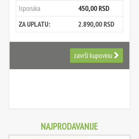
Isporuka
450,00 RSD
ZA UPLATU:
2.890,00 RSD
završi kupovinu
NAJPRODAVANIJE