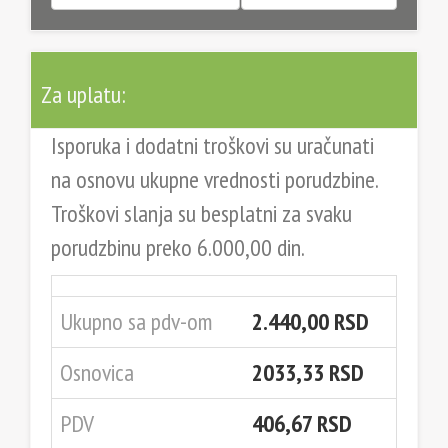
Za uplatu:
Isporuka i dodatni troškovi su uračunati
na osnovu ukupne vrednosti porudzbine.
Troškovi slanja su besplatni za svaku
porudzbinu preko 6.000,00 din.
Ukupno sa pdv-om
2.440,00 RSD
Osnovica
2033,33 RSD
PDV
406,67 RSD