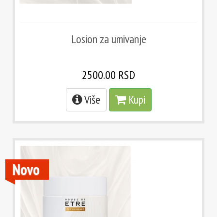
Losion za umivanje
2500.00 RSD
Više
Kupi
Novo