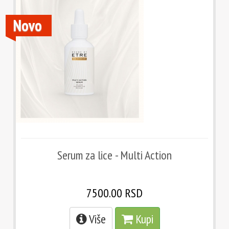
Novo
Serum za lice - Multi Action
7500.00 RSD
Više
Kupi