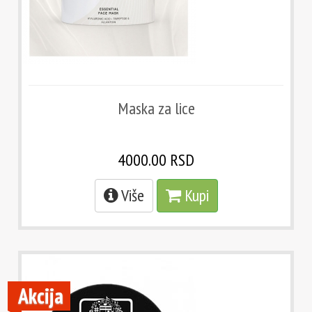
Maska za lice
4000.00 RSD
Više
Kupi
Akcija