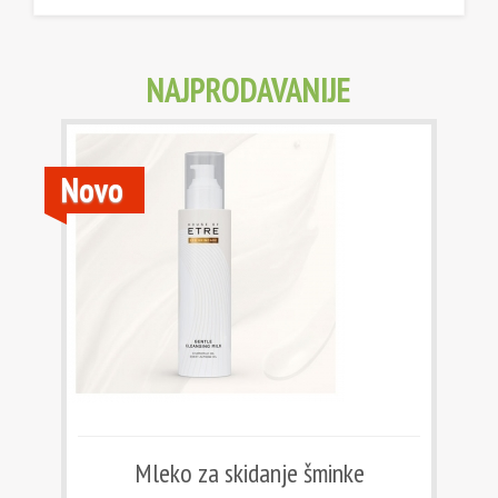
NAJPRODAVANIJE
Novo
Mleko za skidanje šminke