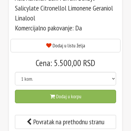
Salicylate Citronellol Limonene Geraniol
Linalool
Komercijalno pakovanje: Da
Dodaj u listu želja
Cena: 5.500,00 RSD
Dodaj u korpu
Povratak na prethodnu stranu