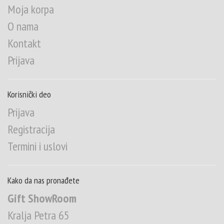
Moja korpa
O nama
Kontakt
Prijava
Korisnički deo
Prijava
Registracija
Termini i uslovi
Kako da nas pronađete
Gift ShowRoom
Kralja Petra 65