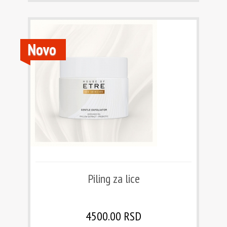
Novo
Piling za lice
4500.00 RSD