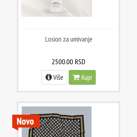
Losion za umivanje
2500.00 RSD
Više
Kupi
Novo