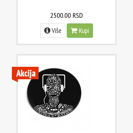
2500.00 RSD
Više
Kupi
Akcija