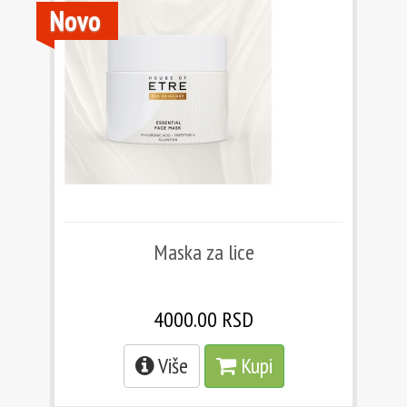
Novo
Maska za lice
4000.00 RSD
Više
Kupi