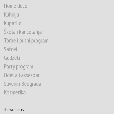
Home deco
Kuhinja
Kupatilo
Škola i kancelarija
Torbe i putni program
Satovi
Gedzeti
Party program
OdeĆa i aksesoar
Suveniri Beograda
Kozmetika
showroom.rs