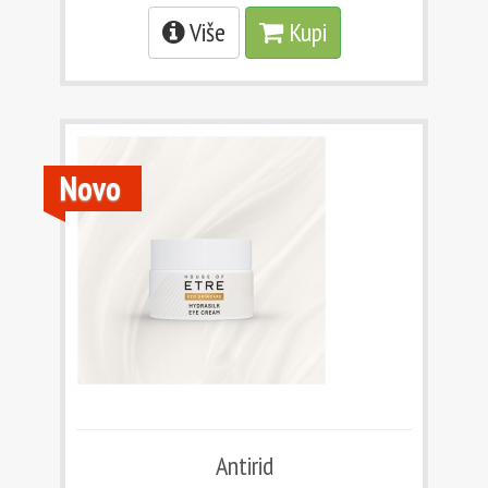
Više
Kupi
Novo
Antirid