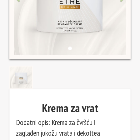
Krema za vrat
Dodatni opis: Krema za čvršću i
zaglađenijukožu vrata i dekoltea