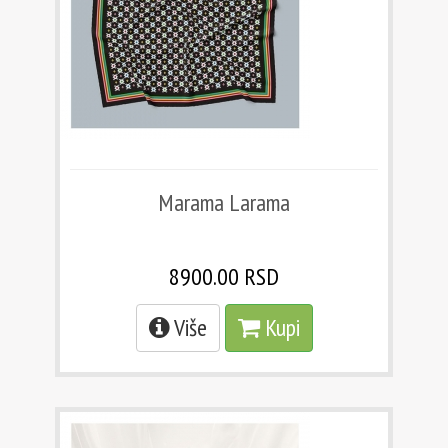
Marama Larama
8900.00 RSD
Više
Kupi