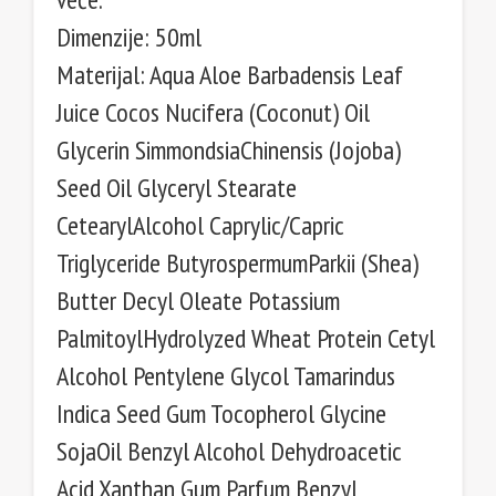
Dimenzije: 50ml
Materijal: Aqua Aloe Barbadensis Leaf
Juice Cocos Nucifera (Coconut) Oil
Glycerin SimmondsiaChinensis (Jojoba)
Seed Oil Glyceryl Stearate
CetearylAlcohol Caprylic/Capric
Triglyceride ButyrospermumParkii (Shea)
Butter Decyl Oleate Potassium
PalmitoylHydrolyzed Wheat Protein Cetyl
Alcohol Pentylene Glycol Tamarindus
Indica Seed Gum Tocopherol Glycine
SojaOil Benzyl Alcohol Dehydroacetic
Acid Xanthan Gum Parfum Benzyl