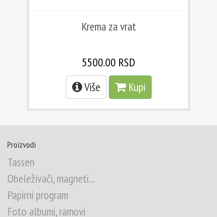
Krema za vrat
5500.00 RSD
Više
Kupi
Proizvodi
Tassen
Obeleživači, magneti...
Papirni program
Foto albumi, ramovi