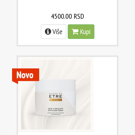
4500.00 RSD
Više
Kupi
Novo