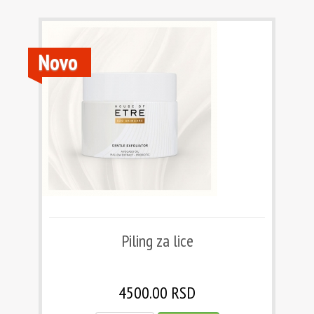
Novo
Piling za lice
4500.00 RSD