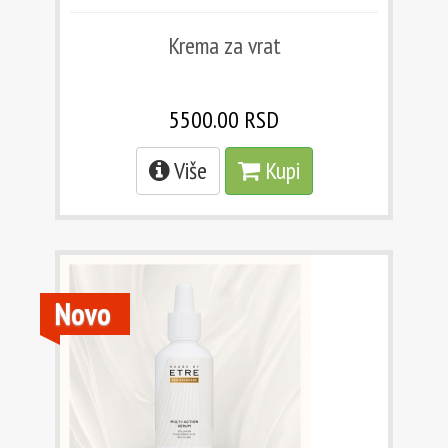
Krema za vrat
5500.00 RSD
Više
Kupi
Novo