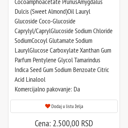
Cocoamphoacetate PrunusAmygdalus
Dulcis (Sweet Almond)Oil Lauryl
Glucoside Coco-Glucoside
Caprylyl/CaprylGlucoside Sodium Chloride
SodiumCocoyl Glutamate Sodium
LaurylGlucose Carboxylate Xanthan Gum
Parfum Pentylene Glycol Tamarindus
Indica Seed Gum Sodium Benzoate Citric
Acid Linalool
Komercijalno pakovanje: Da
Dodaj u listu želja
Cena: 2.500,00 RSD