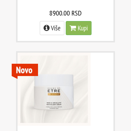
8900.00 RSD
Više
Kupi
Novo