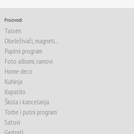
Proizvodi
Tassen
Obeleživači, magneti...
Papirni program
Foto albumi, ramovi
Home deco
Kuhinja
Kupatilo
Škola i kancelarija
Torbe i putni program
Satovi
Gedzeti