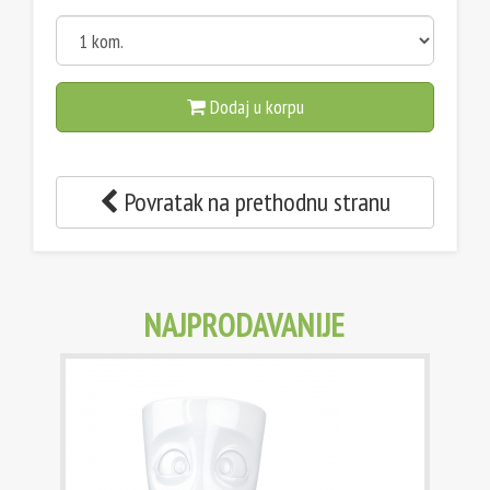
Dodaj u korpu
Povratak na prethodnu stranu
NAJPRODAVANIJE