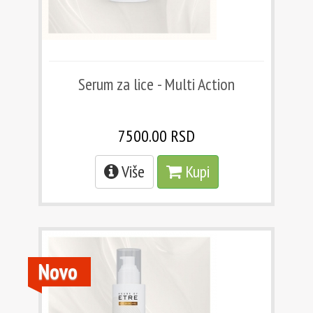
Serum za lice - Multi Action
7500.00 RSD
Više
Kupi
Novo