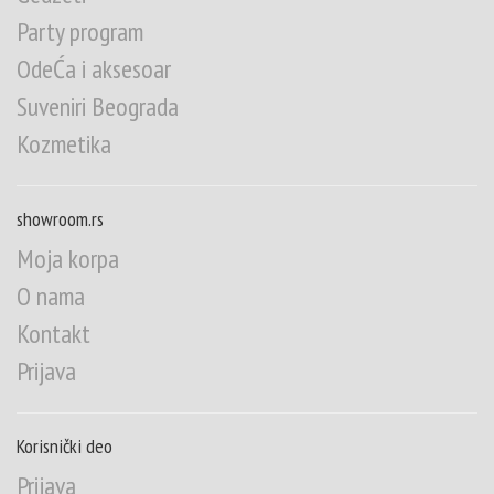
Party program
OdeĆa i aksesoar
Suveniri Beograda
Kozmetika
showroom.rs
Moja korpa
O nama
Kontakt
Prijava
Korisnički deo
Prijava