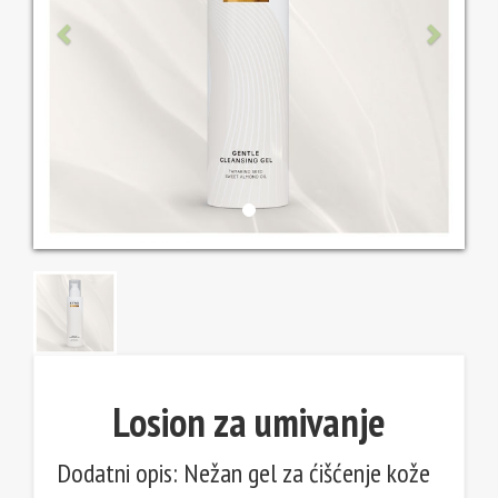
Losion za umivanje
Dodatni opis: Nežan gel za ćišćenje kože