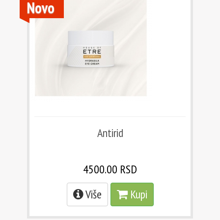
Novo
Antirid
4500.00 RSD
Više
Kupi