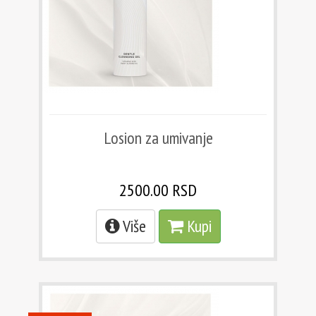
Losion za umivanje
2500.00 RSD
Više
Kupi