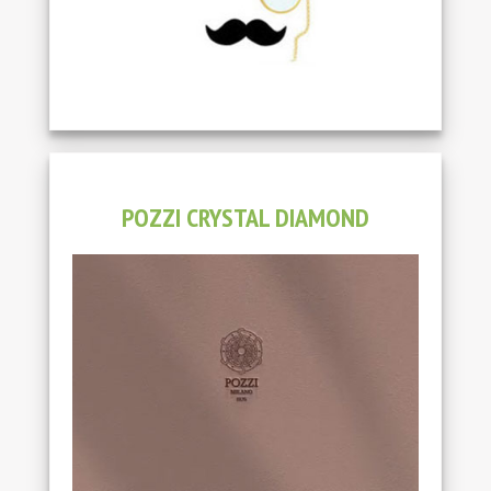
POZZI CRYSTAL DIAMOND