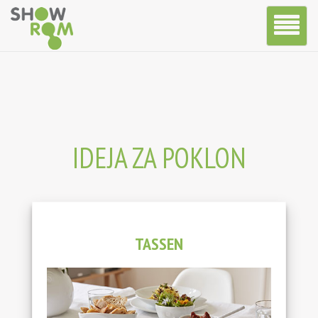
Toggle
Navigatio
IDEJA ZA POKLON
TASSEN