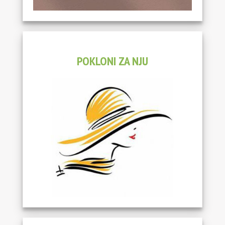
POKLONI ZA NJU