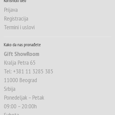
Korisnički deo
Prijava
Registracija
Termini i uslovi
Kako da nas pronađete
Gift ShowRoom
Kralja Petra 65
Tel: +381 11 3285 385
11000 Beograd
Srbija
Ponedeljak – Petak
09:00 – 20:00h
Subota