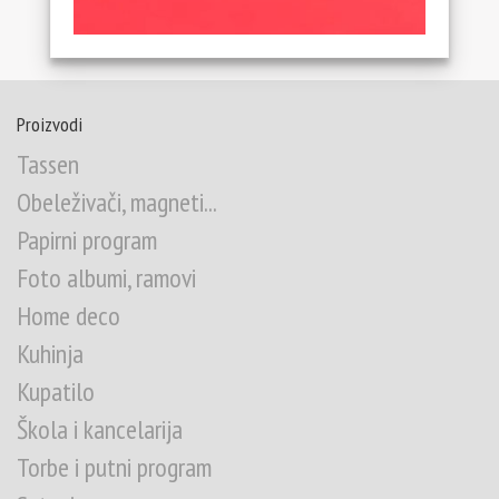
Proizvodi
Tassen
Obeleživači, magneti...
Papirni program
Foto albumi, ramovi
Home deco
Kuhinja
Kupatilo
Škola i kancelarija
Torbe i putni program