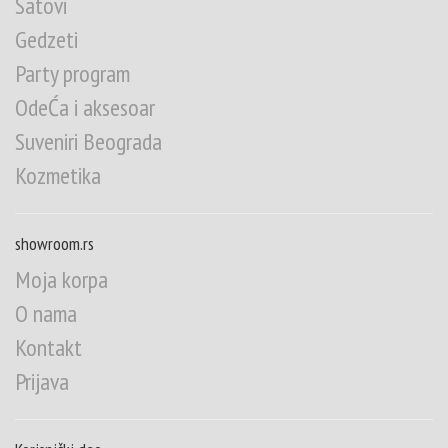
Satovi
Gedzeti
Party program
OdeĆa i aksesoar
Suveniri Beograda
Kozmetika
showroom.rs
Moja korpa
O nama
Kontakt
Prijava