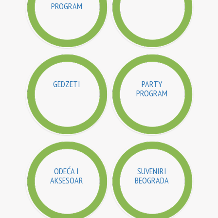
PROGRAM
GEDZETI
PARTY
PROGRAM
ODEĆA I
SUVENIRI
AKSESOAR
BEOGRADA