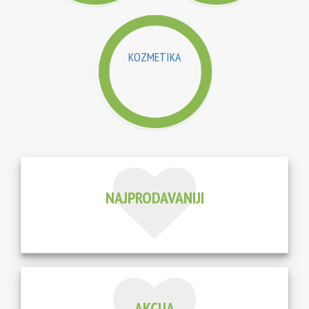
KOZMETIKA
NAJPRODAVANIJI
AKCIJA