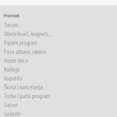
Proizvodi
Tassen
Obeleživači, magneti...
Papirni program
Foto albumi, ramovi
Home deco
Kuhinja
Kupatilo
Škola i kancelarija
Torbe i putni program
Satovi
Gedzeti