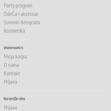
Party program
OdeĆa i aksesoar
Suveniri Beograda
Kozmetika
showroom.rs
Moja korpa
O nama
Kontakt
Prijava
Korisnički deo
Prijava