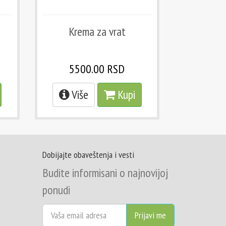
Krema za vrat
5500.00 RSD
Više
Kupi
Dobijajte obaveštenja i vesti
Budite informisani o najnovijoj
ponudi