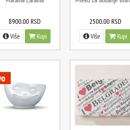
8900.00 RSD
2500.00 RSD
Više
Kupi
Više
Kupi
vo