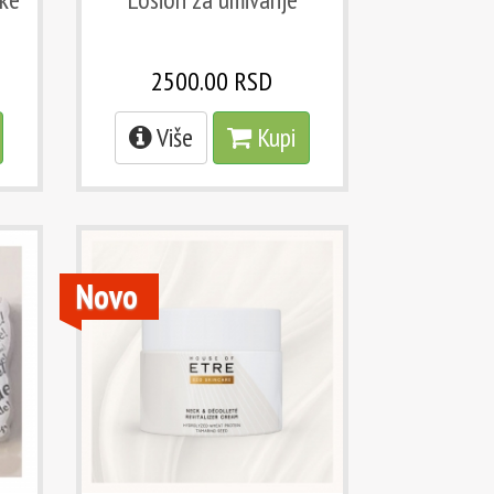
2500.00 RSD
Više
Kupi
Novo