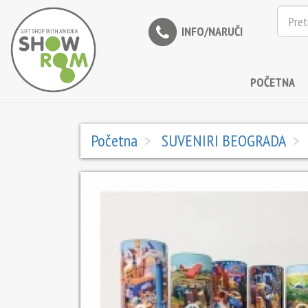
INFO/NARUČI
POČETNA
Početna
SUVENIRI BEOGRADA
Prethodna